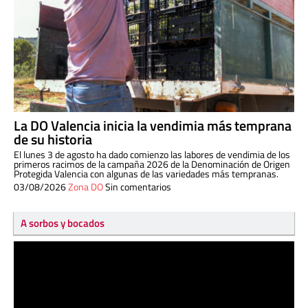
La DO Valencia inicia la vendimia más temprana
de su historia
El lunes 3 de agosto ha dado comienzo las labores de vendimia de los
primeros racimos de la campaña 2026 de la Denominación de Origen
Protegida Valencia con algunas de las variedades más tempranas.
03/08/2026
Zona DO
Sin comentarios
A sorbos y bocados