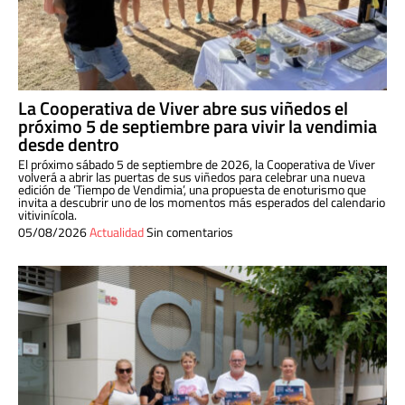
La Cooperativa de Viver abre sus viñedos el
próximo 5 de septiembre para vivir la vendimia
desde dentro
El próximo sábado 5 de septiembre de 2026, la Cooperativa de Viver
volverá a abrir las puertas de sus viñedos para celebrar una nueva
edición de ‘Tiempo de Vendimia’, una propuesta de enoturismo que
invita a descubrir uno de los momentos más esperados del calendario
vitivinícola.
05/08/2026
Actualidad
Sin comentarios