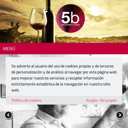
MENÚ
Se advierte al usuario del uso de cookies propias y de terceros
de personalización y de análisis al navegar por esta página web
para mejorar nuestros servicios y recopilar información
estrictamente estadística de la navegación en nuestro sitio
web.
Política de cookies
Acepto
·
No acepto