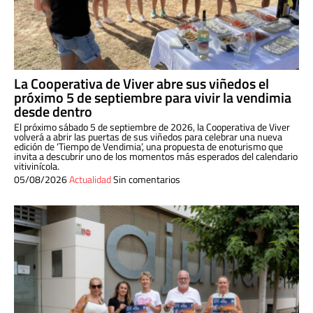
La Cooperativa de Viver abre sus viñedos el
próximo 5 de septiembre para vivir la vendimia
desde dentro
El próximo sábado 5 de septiembre de 2026, la Cooperativa de Viver
volverá a abrir las puertas de sus viñedos para celebrar una nueva
edición de ‘Tiempo de Vendimia’, una propuesta de enoturismo que
invita a descubrir uno de los momentos más esperados del calendario
vitivinícola.
05/08/2026
Actualidad
Sin comentarios