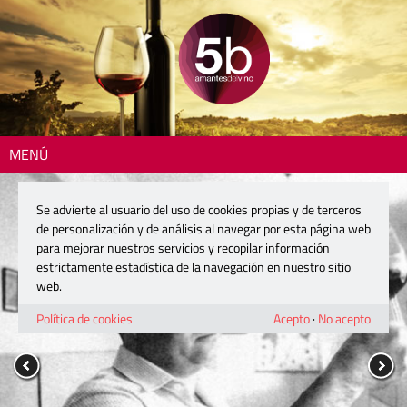
MENÚ
Se advierte al usuario del uso de cookies propias y de terceros
de personalización y de análisis al navegar por esta página web
para mejorar nuestros servicios y recopilar información
estrictamente estadística de la navegación en nuestro sitio
web.
Política de cookies
Acepto
·
No acepto