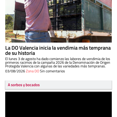
La DO Valencia inicia la vendimia más temprana
de su historia
El lunes 3 de agosto ha dado comienzo las labores de vendimia de los
primeros racimos de la campaña 2026 de la Denominación de Origen
Protegida Valencia con algunas de las variedades más tempranas.
03/08/2026
Zona DO
Sin comentarios
A sorbos y bocados