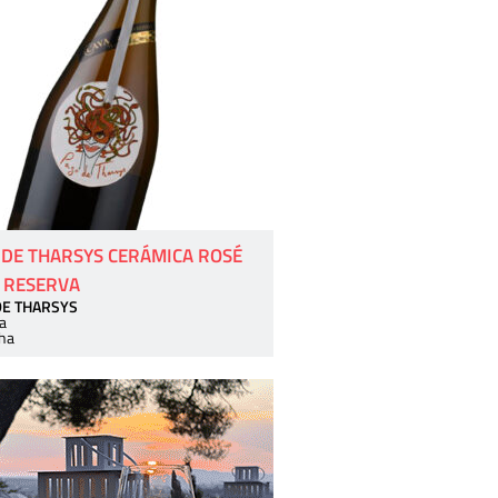
 DE THARSYS CERÁMICA ROSÉ
 RESERVA
DE THARSYS
a
ha