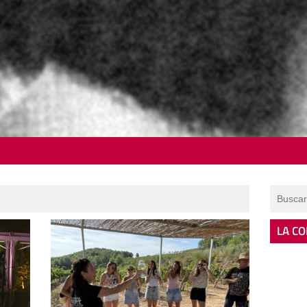
LA CO