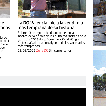
ine
La DO Valencia inicia la vendimia
radas
más temprana de su historia
El lunes 3 de agosto ha dado comienzo las
labores de vendimia de los primeros racimos de la
de los
campaña 2026 de la Denominación de Origen
s de la
Protegida Valencia con algunas de las variedades
ás con
más tempranas.
a de
03/08/2026
Zona DO
Sin comentarios
 de
 en