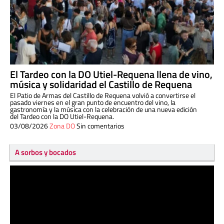
El Tardeo con la DO Utiel-Requena llena de vino,
música y solidaridad el Castillo de Requena
El Patio de Armas del Castillo de Requena volvió a convertirse el
pasado viernes en el gran punto de encuentro del vino, la
gastronomía y la música con la celebración de una nueva edición
del Tardeo con la DO Utiel-Requena.
03/08/2026
Zona DO
Sin comentarios
A sorbos y bocados