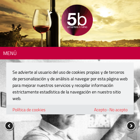
MENÚ
Se advierte al usuario del uso de cookies propias y de terceros
de personalización y de análisis al navegar por esta página web
para mejorar nuestros servicios y recopilar información
estrictamente estadística de la navegación en nuestro sitio
web.
Política de cookies
Acepto
·
No acepto