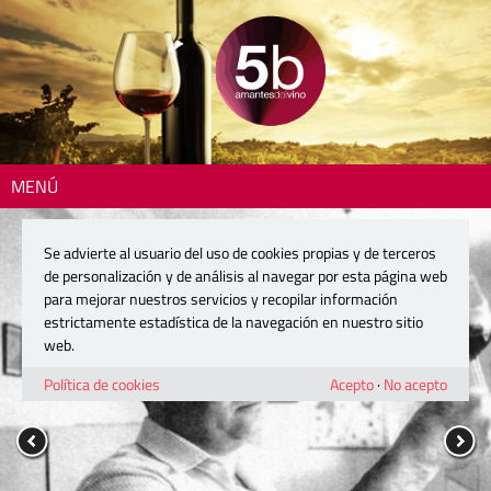
MENÚ
Se advierte al usuario del uso de cookies propias y de terceros
de personalización y de análisis al navegar por esta página web
para mejorar nuestros servicios y recopilar información
estrictamente estadística de la navegación en nuestro sitio
web.
Política de cookies
Acepto
·
No acepto