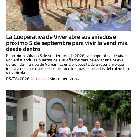
La Cooperativa de Viver abre sus viñedos el
próximo 5 de septiembre para vivir la vendimia
desde dentro
El próximo sábado 5 de septiembre de 2026, la Cooperativa de Viver
volverá a abrir las puertas de sus viñedos para celebrar una nueva
edición de ‘Tiempo de Vendimia’, una propuesta de enoturismo que
invita a descubrir uno de los momentos más esperados del calendario
vitivinícola.
05/08/2026
Actualidad
Sin comentarios