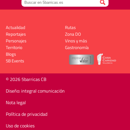
Actualidad
Rutas
Reportajes
Zona DO
Personajes
Vinos y más
Territorio
Gastronomía
Blogs
5B Events
© 2026 5barricas CB
Diseño: integral comunicación
Nota legal
Política de privacidad
Uso de cookies