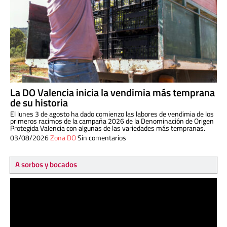
La DO Valencia inicia la vendimia más temprana
de su historia
El lunes 3 de agosto ha dado comienzo las labores de vendimia de los
primeros racimos de la campaña 2026 de la Denominación de Origen
Protegida Valencia con algunas de las variedades más tempranas.
03/08/2026
Zona DO
Sin comentarios
A sorbos y bocados