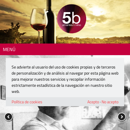
MENÚ
Se advierte al usuario del uso de cookies propias y de terceros
de personalización y de análisis al navegar por esta página web
para mejorar nuestros servicios y recopilar información
estrictamente estadística de la navegación en nuestro sitio
web.
Política de cookies
Acepto
·
No acepto