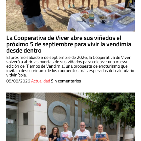
La Cooperativa de Viver abre sus viñedos el
próximo 5 de septiembre para vivir la vendimia
desde dentro
El próximo sábado 5 de septiembre de 2026, la Cooperativa de Viver
volverá a abrir las puertas de sus viñedos para celebrar una nueva
edición de ‘Tiempo de Vendimia’, una propuesta de enoturismo que
invita a descubrir uno de los momentos más esperados del calendario
vitivinícola.
05/08/2026
Actualidad
Sin comentarios