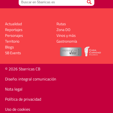
Actualidad
Rutas
Reportajes
Zona DO
Personajes
Vinos y más
Territorio
Gastronomía
Blogs
5B Events
© 2026 5barricas CB
Diseño: integral comunicación
Nota legal
Política de privacidad
Uso de cookies