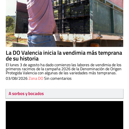
La DO Valencia inicia la vendimia más temprana
de su historia
El lunes 3 de agosto ha dado comienzo las labores de vendimia de los
primeros racimos de la campaña 2026 de la Denominación de Origen
Protegida Valencia con algunas de las variedades más tempranas.
03/08/2026
Zona DO
Sin comentarios
A sorbos y bocados