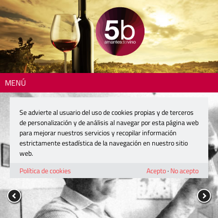
MENÚ
Se advierte al usuario del uso de cookies propias y de terceros
de personalización y de análisis al navegar por esta página web
para mejorar nuestros servicios y recopilar información
estrictamente estadística de la navegación en nuestro sitio
web.
Política de cookies
Acepto
·
No acepto