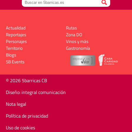
Actualidad
Rutas
Reportajes
Zona DO
Personajes
Vinos y más
Territorio
Gastronomía
Blogs
5B Events
© 2026 5barricas CB
Diseño: integral comunicación
Nota legal
Política de privacidad
Uso de cookies