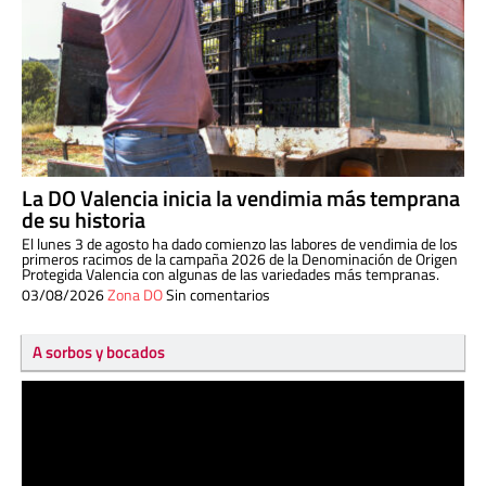
La DO Valencia inicia la vendimia más temprana
de su historia
El lunes 3 de agosto ha dado comienzo las labores de vendimia de los
primeros racimos de la campaña 2026 de la Denominación de Origen
Protegida Valencia con algunas de las variedades más tempranas.
03/08/2026
Zona DO
Sin comentarios
A sorbos y bocados