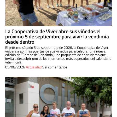
La Cooperativa de Viver abre sus viñedos el
próximo 5 de septiembre para vivir la vendimia
desde dentro
El próximo sábado 5 de septiembre de 2026, la Cooperativa de Viver
volverá a abrir las puertas de sus viñedos para celebrar una nueva
edición de ‘Tiempo de Vendimia’, una propuesta de enoturismo que
invita a descubrir uno de los momentos más esperados del calendario
vitivinícola.
05/08/2026
Actualidad
Sin comentarios