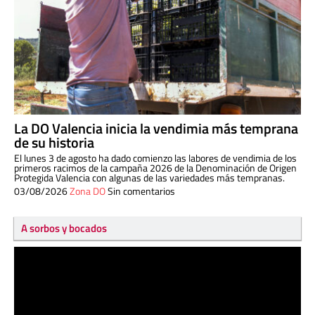
La DO Valencia inicia la vendimia más temprana
de su historia
El lunes 3 de agosto ha dado comienzo las labores de vendimia de los
primeros racimos de la campaña 2026 de la Denominación de Origen
Protegida Valencia con algunas de las variedades más tempranas.
03/08/2026
Zona DO
Sin comentarios
A sorbos y bocados