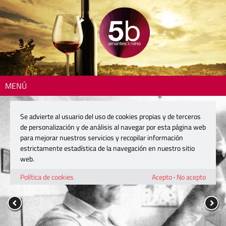
MENÚ
Se advierte al usuario del uso de cookies propias y de terceros
de personalización y de análisis al navegar por esta página web
para mejorar nuestros servicios y recopilar información
estrictamente estadística de la navegación en nuestro sitio
web.
Política de cookies
Acepto
·
No acepto