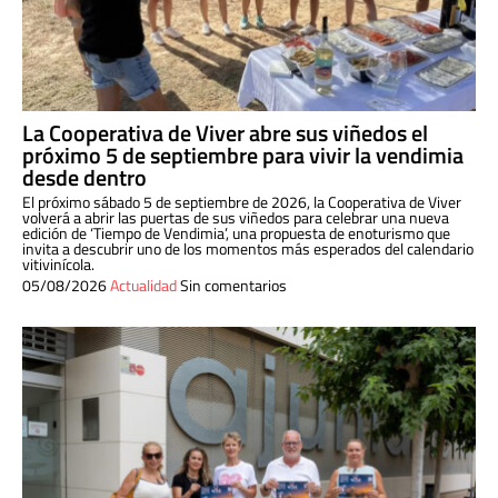
La Cooperativa de Viver abre sus viñedos el
próximo 5 de septiembre para vivir la vendimia
desde dentro
El próximo sábado 5 de septiembre de 2026, la Cooperativa de Viver
volverá a abrir las puertas de sus viñedos para celebrar una nueva
edición de ‘Tiempo de Vendimia’, una propuesta de enoturismo que
invita a descubrir uno de los momentos más esperados del calendario
vitivinícola.
05/08/2026
Actualidad
Sin comentarios