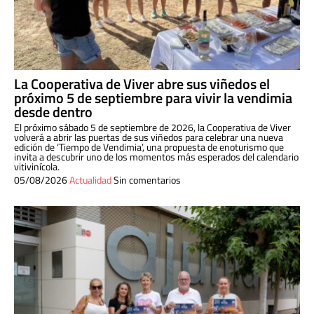
La Cooperativa de Viver abre sus viñedos el
próximo 5 de septiembre para vivir la vendimia
desde dentro
El próximo sábado 5 de septiembre de 2026, la Cooperativa de Viver
volverá a abrir las puertas de sus viñedos para celebrar una nueva
edición de ‘Tiempo de Vendimia’, una propuesta de enoturismo que
invita a descubrir uno de los momentos más esperados del calendario
vitivinícola.
05/08/2026
Actualidad
Sin comentarios