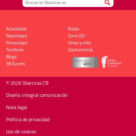
Actualidad
Rutas
Reportajes
Zona DO
Personajes
Vinos y más
Territorio
Gastronomía
Blogs
5B Events
© 2026 5barricas CB
Diseño: integral comunicación
Nota legal
Política de privacidad
Uso de cookies