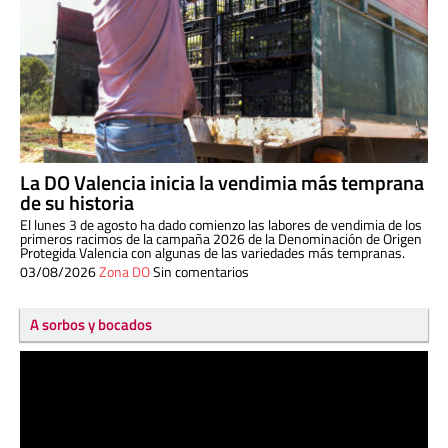
La DO Valencia inicia la vendimia más temprana
de su historia
El lunes 3 de agosto ha dado comienzo las labores de vendimia de los
primeros racimos de la campaña 2026 de la Denominación de Origen
Protegida Valencia con algunas de las variedades más tempranas.
03/08/2026
Zona DO
Sin comentarios
A sorbos y bocados