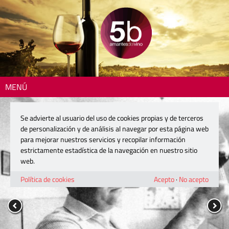
MENÚ
Se advierte al usuario del uso de cookies propias y de terceros
de personalización y de análisis al navegar por esta página web
para mejorar nuestros servicios y recopilar información
estrictamente estadística de la navegación en nuestro sitio
web.
Política de cookies
Acepto
·
No acepto