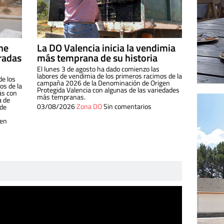
ine
La DO Valencia inicia la vendimia
radas
más temprana de su historia
El lunes 3 de agosto ha dado comienzo las
labores de vendimia de los primeros racimos de la
de los
campaña 2026 de la Denominación de Origen
s de la
Protegida Valencia con algunas de las variedades
ás con
más tempranas.
a de
03/08/2026
Zona DO
Sin comentarios
 de
 en