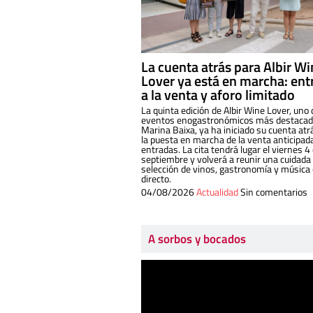
La cuenta atrás para Albir W
Lover ya está en marcha: ent
a la venta y aforo limitado
La quinta edición de Albir Wine Lover, uno 
eventos enogastronómicos más destacado
Marina Baixa, ya ha iniciado su cuenta atr
la puesta en marcha de la venta anticipad
entradas. La cita tendrá lugar el viernes 4
septiembre y volverá a reunir una cuidada
selección de vinos, gastronomía y música
directo.
04/08/2026
Actualidad
Sin comentarios
A sorbos y bocados