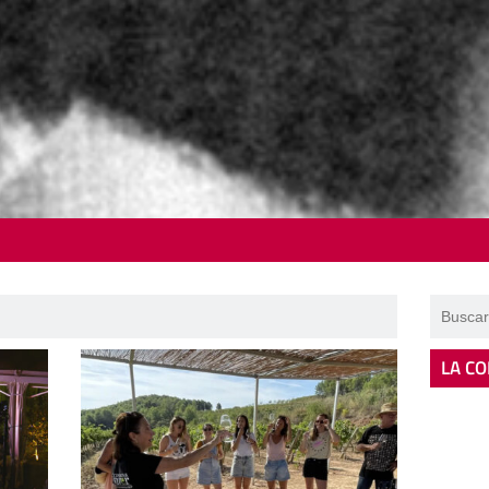
LA CO