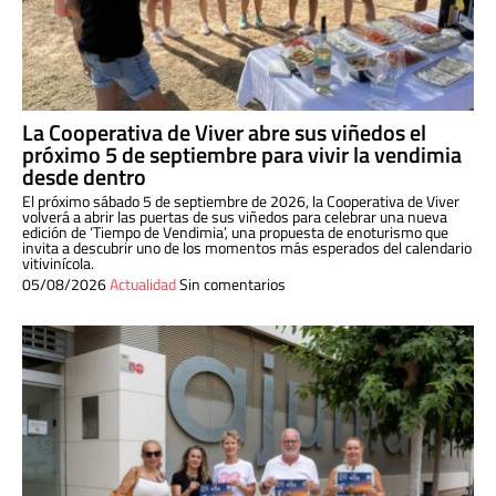
La Cooperativa de Viver abre sus viñedos el
próximo 5 de septiembre para vivir la vendimia
desde dentro
El próximo sábado 5 de septiembre de 2026, la Cooperativa de Viver
volverá a abrir las puertas de sus viñedos para celebrar una nueva
edición de ‘Tiempo de Vendimia’, una propuesta de enoturismo que
invita a descubrir uno de los momentos más esperados del calendario
vitivinícola.
05/08/2026
Actualidad
Sin comentarios