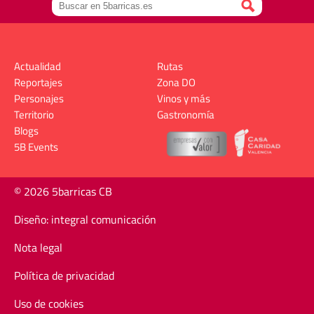
Actualidad
Rutas
Reportajes
Zona DO
Personajes
Vinos y más
Territorio
Gastronomía
Blogs
5B Events
© 2026 5barricas CB
Diseño: integral comunicación
Nota legal
Política de privacidad
Uso de cookies