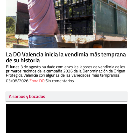
La DO Valencia inicia la vendimia más temprana
de su historia
El lunes 3 de agosto ha dado comienzo las labores de vendimia de los
primeros racimos de la campaña 2026 de la Denominación de Origen
Protegida Valencia con algunas de las variedades más tempranas.
03/08/2026
Zona DO
Sin comentarios
A sorbos y bocados