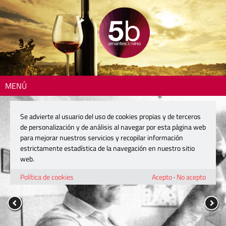
MENÚ
Se advierte al usuario del uso de cookies propias y de terceros
de personalización y de análisis al navegar por esta página web
para mejorar nuestros servicios y recopilar información
estrictamente estadística de la navegación en nuestro sitio
web.
Política de cookies
Acepto
·
No acepto