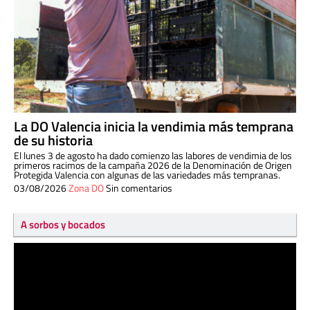
La DO Valencia inicia la vendimia más temprana
de su historia
El lunes 3 de agosto ha dado comienzo las labores de vendimia de los
primeros racimos de la campaña 2026 de la Denominación de Origen
Protegida Valencia con algunas de las variedades más tempranas.
03/08/2026
Zona DO
Sin comentarios
A sorbos y bocados