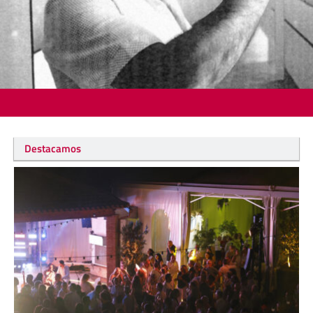
Destacamos