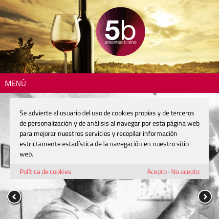
MENÚ
Se advierte al usuario del uso de cookies propias y de terceros
de personalización y de análisis al navegar por esta página web
para mejorar nuestros servicios y recopilar información
estrictamente estadística de la navegación en nuestro sitio
web.
Política de cookies
Acepto
·
No acepto