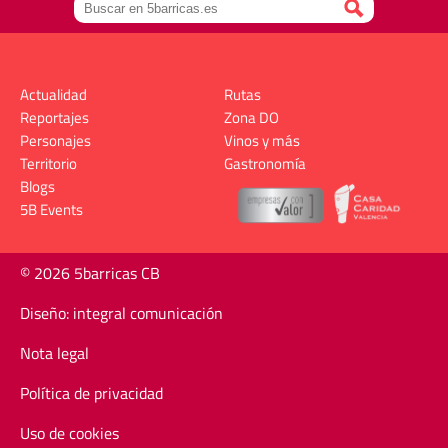
Actualidad
Rutas
Reportajes
Zona DO
Personajes
Vinos y más
Territorio
Gastronomía
Blogs
5B Events
© 2026 5barricas CB
Diseño: integral comunicación
Nota legal
Política de privacidad
Uso de cookies