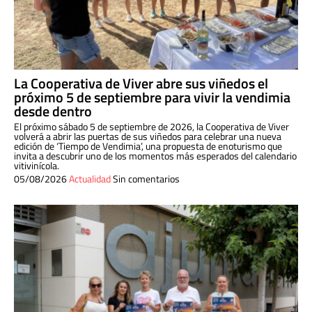
La Cooperativa de Viver abre sus viñedos el
próximo 5 de septiembre para vivir la vendimia
desde dentro
El próximo sábado 5 de septiembre de 2026, la Cooperativa de Viver
volverá a abrir las puertas de sus viñedos para celebrar una nueva
edición de ‘Tiempo de Vendimia’, una propuesta de enoturismo que
invita a descubrir uno de los momentos más esperados del calendario
vitivinícola.
05/08/2026
Actualidad
Sin comentarios