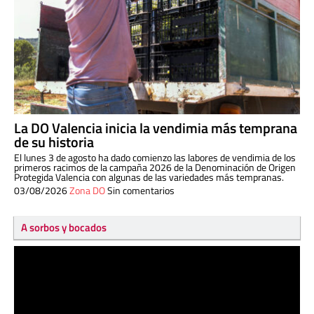
La DO Valencia inicia la vendimia más temprana
de su historia
El lunes 3 de agosto ha dado comienzo las labores de vendimia de los
primeros racimos de la campaña 2026 de la Denominación de Origen
Protegida Valencia con algunas de las variedades más tempranas.
03/08/2026
Zona DO
Sin comentarios
A sorbos y bocados