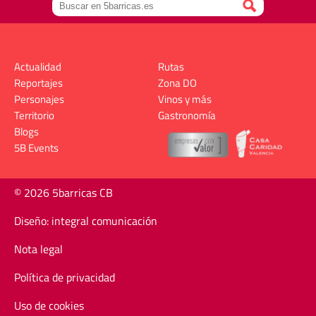
Actualidad
Rutas
Reportajes
Zona DO
Personajes
Vinos y más
Territorio
Gastronomía
Blogs
5B Events
© 2026 5barricas CB
Diseño: integral comunicación
Nota legal
Política de privacidad
Uso de cookies