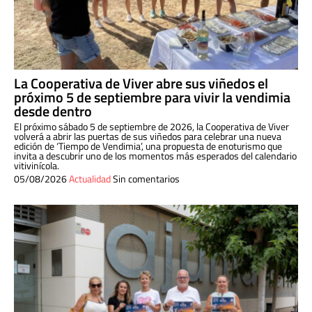
La Cooperativa de Viver abre sus viñedos el
próximo 5 de septiembre para vivir la vendimia
desde dentro
El próximo sábado 5 de septiembre de 2026, la Cooperativa de Viver
volverá a abrir las puertas de sus viñedos para celebrar una nueva
edición de ‘Tiempo de Vendimia’, una propuesta de enoturismo que
invita a descubrir uno de los momentos más esperados del calendario
vitivinícola.
05/08/2026
Actualidad
Sin comentarios