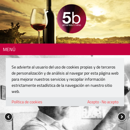
MENÚ
Se advierte al usuario del uso de cookies propias y de terceros
de personalización y de análisis al navegar por esta página web
para mejorar nuestros servicios y recopilar información
estrictamente estadística de la navegación en nuestro sitio
web.
Política de cookies
Acepto
·
No acepto