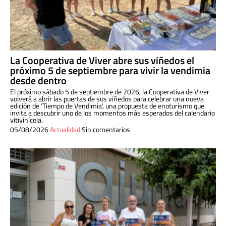
La Cooperativa de Viver abre sus viñedos el
próximo 5 de septiembre para vivir la vendimia
desde dentro
El próximo sábado 5 de septiembre de 2026, la Cooperativa de Viver
volverá a abrir las puertas de sus viñedos para celebrar una nueva
edición de ‘Tiempo de Vendimia’, una propuesta de enoturismo que
invita a descubrir uno de los momentos más esperados del calendario
vitivinícola.
05/08/2026
Actualidad
Sin comentarios