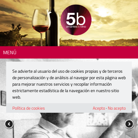
MENÚ
Se advierte al usuario del uso de cookies propias y de terceros
de personalización y de análisis al navegar por esta página web
para mejorar nuestros servicios y recopilar información
estrictamente estadística de la navegación en nuestro sitio
web.
Política de cookies
Acepto
·
No acepto