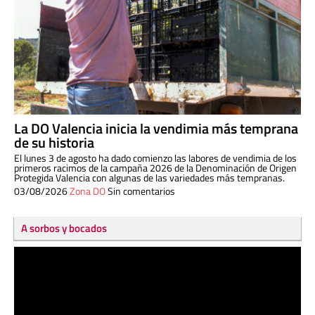
La DO Valencia inicia la vendimia más temprana
de su historia
El lunes 3 de agosto ha dado comienzo las labores de vendimia de los
primeros racimos de la campaña 2026 de la Denominación de Origen
Protegida Valencia con algunas de las variedades más tempranas.
03/08/2026
Zona DO
Sin comentarios
A sorbos y bocados