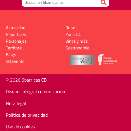
Actualidad
Rutas
Reportajes
Zona DO
Personajes
Vinos y más
Territorio
Gastronomía
Blogs
5B Events
© 2026 5barricas CB
Diseño: integral comunicación
Nota legal
Política de privacidad
Uso de cookies