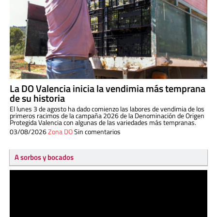
La DO Valencia inicia la vendimia más temprana
de su historia
El lunes 3 de agosto ha dado comienzo las labores de vendimia de los
primeros racimos de la campaña 2026 de la Denominación de Origen
Protegida Valencia con algunas de las variedades más tempranas.
03/08/2026
Zona DO
Sin comentarios
A sorbos y bocados