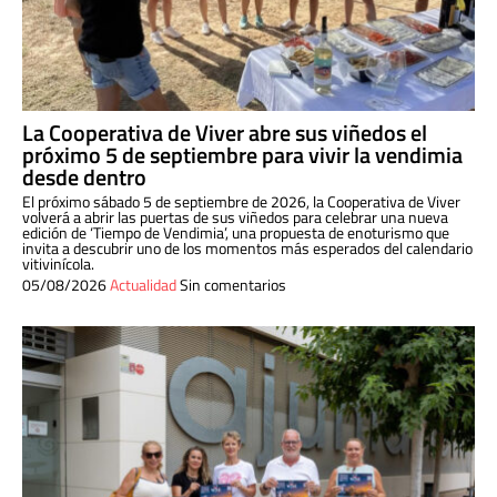
La Cooperativa de Viver abre sus viñedos el
próximo 5 de septiembre para vivir la vendimia
desde dentro
El próximo sábado 5 de septiembre de 2026, la Cooperativa de Viver
volverá a abrir las puertas de sus viñedos para celebrar una nueva
edición de ‘Tiempo de Vendimia’, una propuesta de enoturismo que
invita a descubrir uno de los momentos más esperados del calendario
vitivinícola.
05/08/2026
Actualidad
Sin comentarios