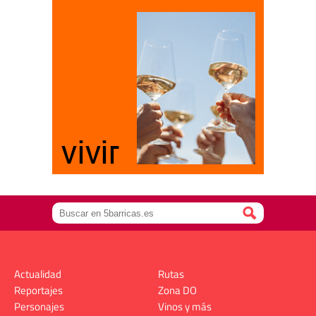
Actualidad
Rutas
Reportajes
Zona DO
Personajes
Vinos y más