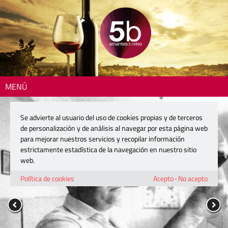
MENÚ
Se advierte al usuario del uso de cookies propias y de terceros
de personalización y de análisis al navegar por esta página web
para mejorar nuestros servicios y recopilar información
estrictamente estadística de la navegación en nuestro sitio
web.
Política de cookies
Acepto
·
No acepto