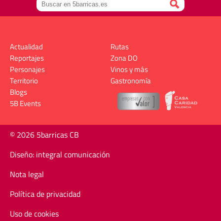
Actualidad
Rutas
Reportajes
Zona DO
Personajes
Vinos y más
Territorio
Gastronomía
Blogs
5B Events
© 2026 5barricas CB
Diseño: integral comunicación
Nota legal
Política de privacidad
Uso de cookies