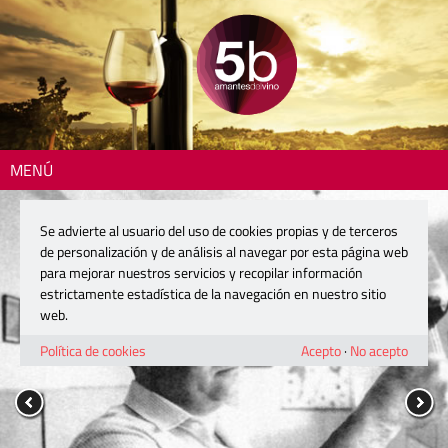
MENÚ
Se advierte al usuario del uso de cookies propias y de terceros
de personalización y de análisis al navegar por esta página web
para mejorar nuestros servicios y recopilar información
estrictamente estadística de la navegación en nuestro sitio
web.
Política de cookies
Acepto
·
No acepto