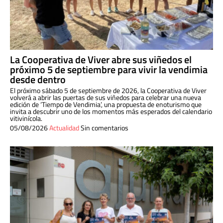
La Cooperativa de Viver abre sus viñedos el
próximo 5 de septiembre para vivir la vendimia
desde dentro
El próximo sábado 5 de septiembre de 2026, la Cooperativa de Viver
volverá a abrir las puertas de sus viñedos para celebrar una nueva
edición de ‘Tiempo de Vendimia’, una propuesta de enoturismo que
invita a descubrir uno de los momentos más esperados del calendario
vitivinícola.
05/08/2026
Actualidad
Sin comentarios