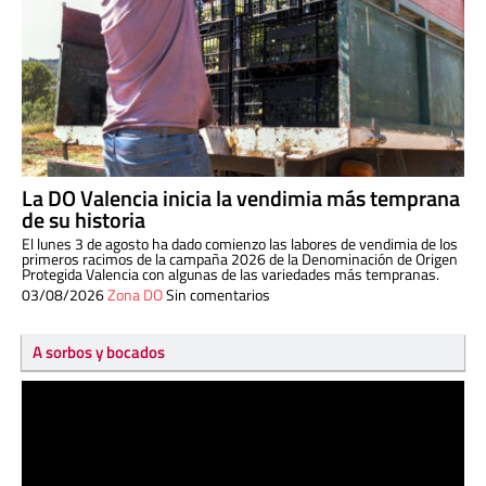
La DO Valencia inicia la vendimia más temprana
de su historia
El lunes 3 de agosto ha dado comienzo las labores de vendimia de los
primeros racimos de la campaña 2026 de la Denominación de Origen
Protegida Valencia con algunas de las variedades más tempranas.
03/08/2026
Zona DO
Sin comentarios
A sorbos y bocados