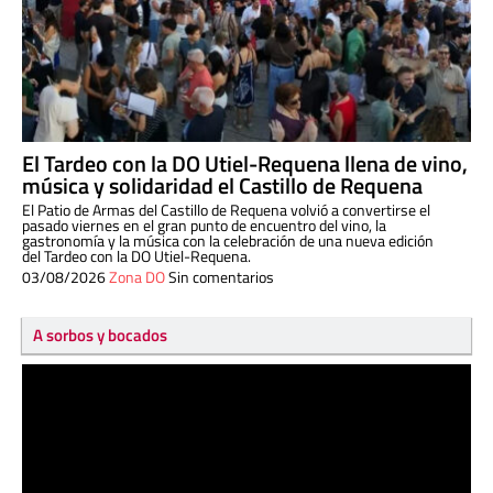
El Tardeo con la DO Utiel-Requena llena de vino,
música y solidaridad el Castillo de Requena
El Patio de Armas del Castillo de Requena volvió a convertirse el
pasado viernes en el gran punto de encuentro del vino, la
gastronomía y la música con la celebración de una nueva edición
del Tardeo con la DO Utiel-Requena.
03/08/2026
Zona DO
Sin comentarios
A sorbos y bocados