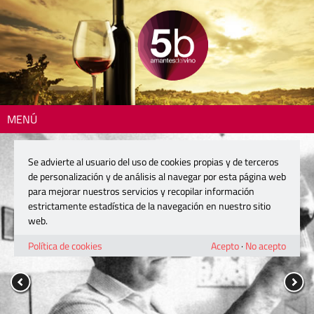
MENÚ
Se advierte al usuario del uso de cookies propias y de terceros
de personalización y de análisis al navegar por esta página web
para mejorar nuestros servicios y recopilar información
estrictamente estadística de la navegación en nuestro sitio
web.
Política de cookies
Acepto
·
No acepto