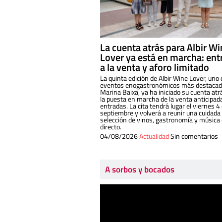
La cuenta atrás para Albir W
Lover ya está en marcha: ent
a la venta y aforo limitado
La quinta edición de Albir Wine Lover, uno 
eventos enogastronómicos más destacado
Marina Baixa, ya ha iniciado su cuenta atr
la puesta en marcha de la venta anticipad
entradas. La cita tendrá lugar el viernes 4
septiembre y volverá a reunir una cuidada
selección de vinos, gastronomía y música
directo.
04/08/2026
Actualidad
Sin comentarios
A sorbos y bocados