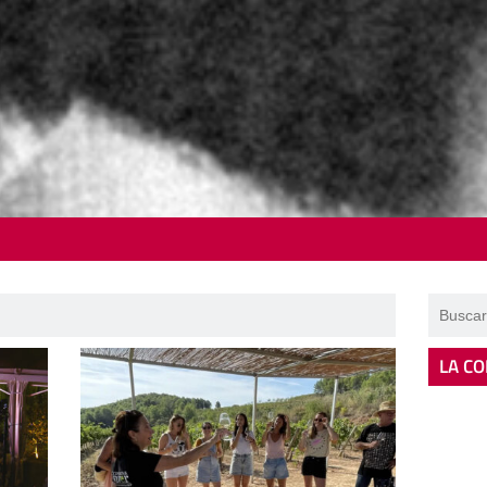
LA CO