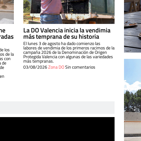
ine
La DO Valencia inicia la vendimia
radas
más temprana de su historia
El lunes 3 de agosto ha dado comienzo las
labores de vendimia de los primeros racimos de la
de los
campaña 2026 de la Denominación de Origen
s de la
Protegida Valencia con algunas de las variedades
ás con
más tempranas.
a de
03/08/2026
Zona DO
Sin comentarios
 de
 en