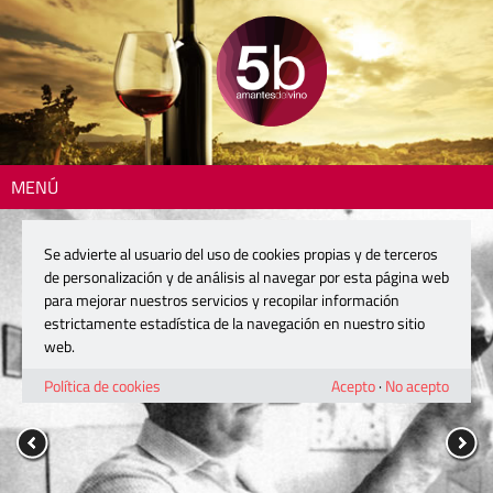
MENÚ
Se advierte al usuario del uso de cookies propias y de terceros
de personalización y de análisis al navegar por esta página web
para mejorar nuestros servicios y recopilar información
estrictamente estadística de la navegación en nuestro sitio
web.
Política de cookies
Acepto
·
No acepto