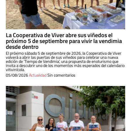
La Cooperativa de Viver abre sus viñedos el
próximo 5 de septiembre para vivir la vendimia
desde dentro
El próximo sábado 5 de septiembre de 2026, la Cooperativa de Viver
volverá a abrir las puertas de sus viñedos para celebrar una nueva
edición de ‘Tiempo de Vendimia’, una propuesta de enoturismo que
invita a descubrir uno de los momentos más esperados del calendario
vitivinícola.
05/08/2026
Actualidad
Sin comentarios