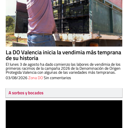
La DO Valencia inicia la vendimia más temprana
de su historia
El lunes 3 de agosto ha dado comienzo las labores de vendimia de los
primeros racimos de la campaña 2026 de la Denominación de Origen
Protegida Valencia con algunas de las variedades más tempranas.
03/08/2026
Zona DO
Sin comentarios
A sorbos y bocados