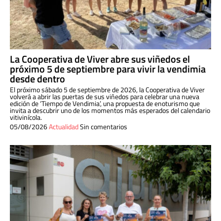
La Cooperativa de Viver abre sus viñedos el
próximo 5 de septiembre para vivir la vendimia
desde dentro
El próximo sábado 5 de septiembre de 2026, la Cooperativa de Viver
volverá a abrir las puertas de sus viñedos para celebrar una nueva
edición de ‘Tiempo de Vendimia’, una propuesta de enoturismo que
invita a descubrir uno de los momentos más esperados del calendario
vitivinícola.
05/08/2026
Actualidad
Sin comentarios