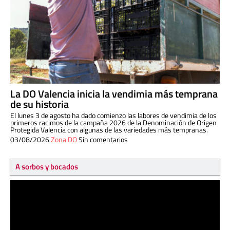
La DO Valencia inicia la vendimia más temprana
de su historia
El lunes 3 de agosto ha dado comienzo las labores de vendimia de los
primeros racimos de la campaña 2026 de la Denominación de Origen
Protegida Valencia con algunas de las variedades más tempranas.
03/08/2026
Zona DO
Sin comentarios
A sorbos y bocados