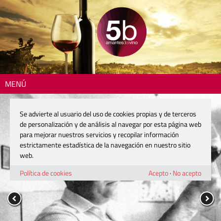
MENÚ
Se advierte al usuario del uso de cookies propias y de terceros
de personalización y de análisis al navegar por esta página web
para mejorar nuestros servicios y recopilar información
estrictamente estadística de la navegación en nuestro sitio
web.
Política de cookies
Acepto
·
No acepto