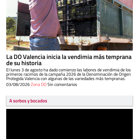
La DO Valencia inicia la vendimia más temprana
de su historia
El lunes 3 de agosto ha dado comienzo las labores de vendimia de los
primeros racimos de la campaña 2026 de la Denominación de Origen
Protegida Valencia con algunas de las variedades más tempranas.
03/08/2026
Zona DO
Sin comentarios
A sorbos y bocados