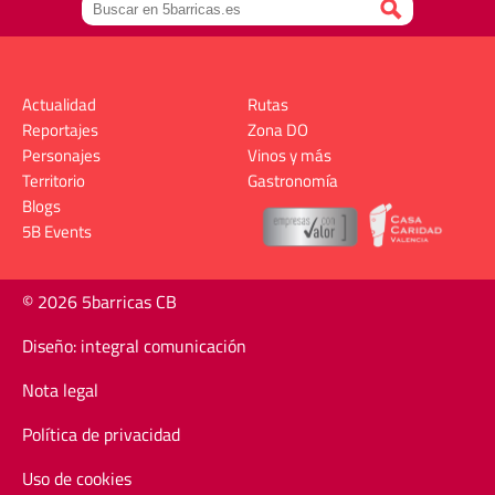
Actualidad
Rutas
Reportajes
Zona DO
Personajes
Vinos y más
Territorio
Gastronomía
Blogs
5B Events
© 2026 5barricas CB
Diseño: integral comunicación
Nota legal
Política de privacidad
Uso de cookies