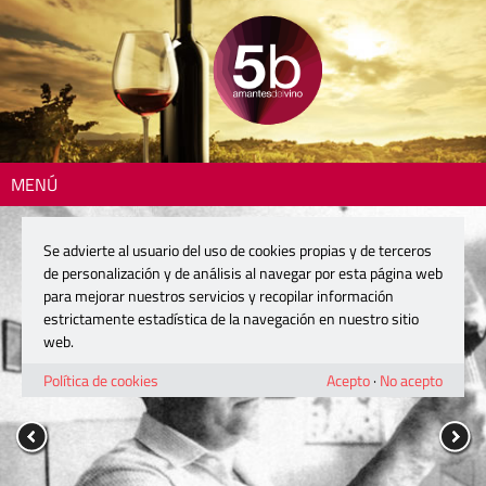
MENÚ
Se advierte al usuario del uso de cookies propias y de terceros
de personalización y de análisis al navegar por esta página web
para mejorar nuestros servicios y recopilar información
estrictamente estadística de la navegación en nuestro sitio
web.
Política de cookies
Acepto
·
No acepto