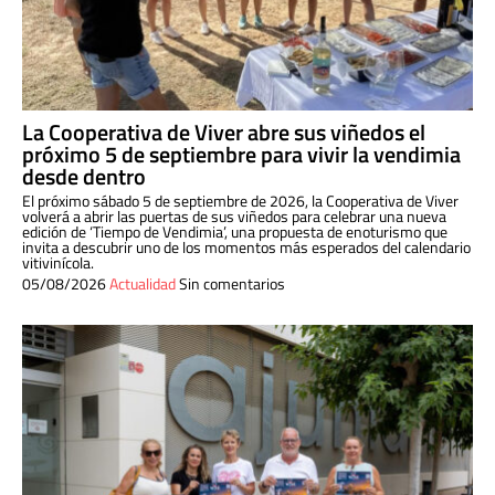
La Cooperativa de Viver abre sus viñedos el
próximo 5 de septiembre para vivir la vendimia
desde dentro
El próximo sábado 5 de septiembre de 2026, la Cooperativa de Viver
volverá a abrir las puertas de sus viñedos para celebrar una nueva
edición de ‘Tiempo de Vendimia’, una propuesta de enoturismo que
invita a descubrir uno de los momentos más esperados del calendario
vitivinícola.
05/08/2026
Actualidad
Sin comentarios