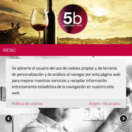
MENÚ
Se advierte al usuario del uso de cookies propias y de terceros
de personalización y de análisis al navegar por esta página web
para mejorar nuestros servicios y recopilar información
estrictamente estadística de la navegación en nuestro sitio
web.
Política de cookies
Acepto
·
No acepto