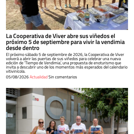
La Cooperativa de Viver abre sus viñedos el
próximo 5 de septiembre para vivir la vendimia
desde dentro
El próximo sábado 5 de septiembre de 2026, la Cooperativa de Viver
volverá a abrir las puertas de sus viñedos para celebrar una nueva
edición de ‘Tiempo de Vendimia’, una propuesta de enoturismo que
invita a descubrir uno de los momentos más esperados del calendario
vitivinícola.
05/08/2026
Actualidad
Sin comentarios