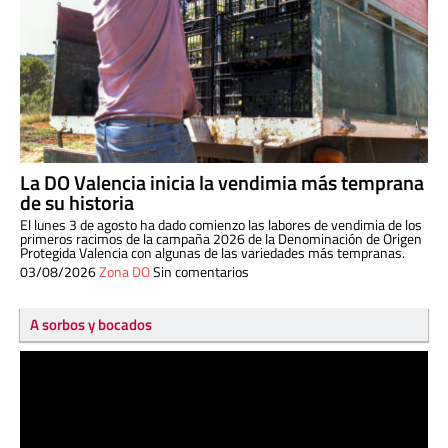
La DO Valencia inicia la vendimia más temprana
de su historia
El lunes 3 de agosto ha dado comienzo las labores de vendimia de los
primeros racimos de la campaña 2026 de la Denominación de Origen
Protegida Valencia con algunas de las variedades más tempranas.
03/08/2026
Zona DO
Sin comentarios
A sorbos y bocados