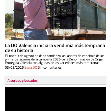
La DO Valencia inicia la vendimia más temprana
de su historia
El lunes 3 de agosto ha dado comienzo las labores de vendimia de los
primeros racimos de la campaña 2026 de la Denominación de Origen
Protegida Valencia con algunas de las variedades más tempranas.
03/08/2026
Zona DO
Sin comentarios
A sorbos y bocados