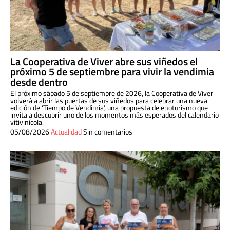
La Cooperativa de Viver abre sus viñedos el
próximo 5 de septiembre para vivir la vendimia
desde dentro
El próximo sábado 5 de septiembre de 2026, la Cooperativa de Viver
volverá a abrir las puertas de sus viñedos para celebrar una nueva
edición de ‘Tiempo de Vendimia’, una propuesta de enoturismo que
invita a descubrir uno de los momentos más esperados del calendario
vitivinícola.
05/08/2026
Actualidad
Sin comentarios