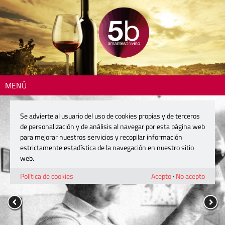
MENÚ
Se advierte al usuario del uso de cookies propias y de terceros
de personalización y de análisis al navegar por esta página web
para mejorar nuestros servicios y recopilar información
estrictamente estadística de la navegación en nuestro sitio
web.
Política de cookies
Acepto
·
No acepto