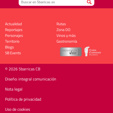
Actualidad
Rutas
Reportajes
Zona DO
Personajes
Vinos y más
Territorio
Gastronomía
Blogs
5B Events
© 2026 5barricas CB
Diseño: integral comunicación
Nota legal
Política de privacidad
Uso de cookies