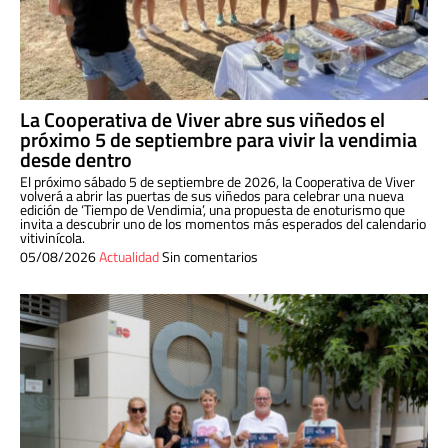
La Cooperativa de Viver abre sus viñedos el
próximo 5 de septiembre para vivir la vendimia
desde dentro
El próximo sábado 5 de septiembre de 2026, la Cooperativa de Viver
volverá a abrir las puertas de sus viñedos para celebrar una nueva
edición de ‘Tiempo de Vendimia’, una propuesta de enoturismo que
invita a descubrir uno de los momentos más esperados del calendario
vitivinícola.
05/08/2026
Actualidad
Sin comentarios