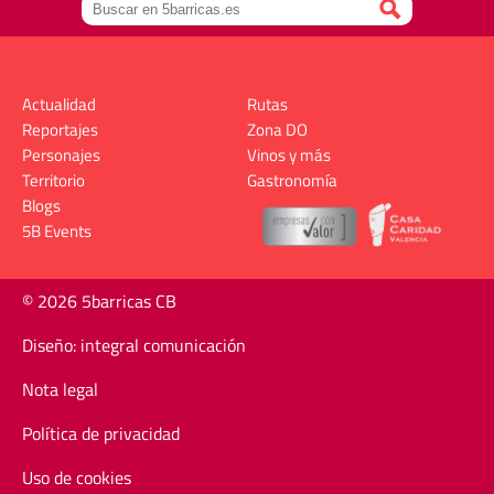
Actualidad
Rutas
Reportajes
Zona DO
Personajes
Vinos y más
Territorio
Gastronomía
Blogs
5B Events
© 2026 5barricas CB
Diseño: integral comunicación
Nota legal
Política de privacidad
Uso de cookies