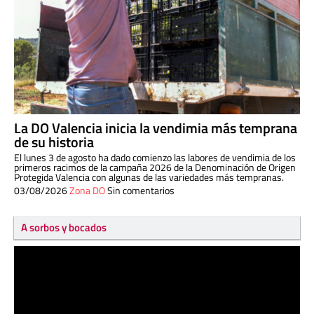
La DO Valencia inicia la vendimia más temprana
de su historia
El lunes 3 de agosto ha dado comienzo las labores de vendimia de los
primeros racimos de la campaña 2026 de la Denominación de Origen
Protegida Valencia con algunas de las variedades más tempranas.
03/08/2026
Zona DO
Sin comentarios
A sorbos y bocados