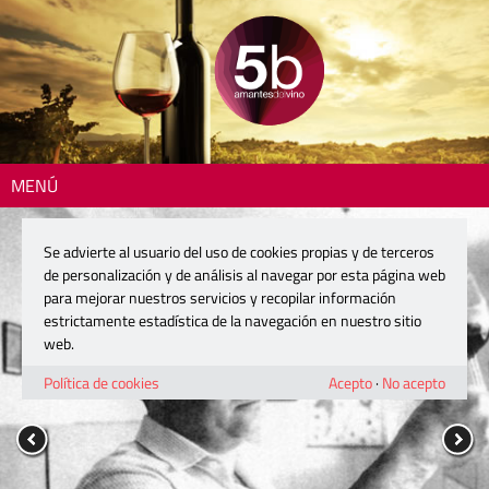
MENÚ
Se advierte al usuario del uso de cookies propias y de terceros
de personalización y de análisis al navegar por esta página web
para mejorar nuestros servicios y recopilar información
estrictamente estadística de la navegación en nuestro sitio
web.
Política de cookies
Acepto
·
No acepto