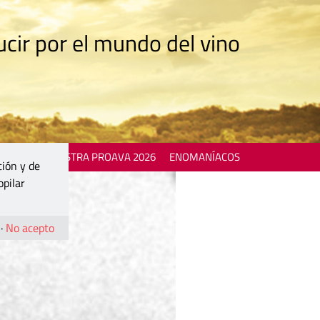
cir por el mundo del vino
 EVENTS
MOSTRA PROAVA 2026
ENOMANÍACOS
ción y de
opilar
·
No acepto