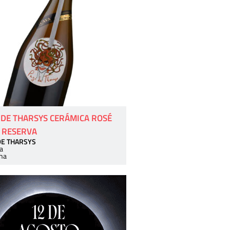
 DE THARSYS CERÁMICA ROSÉ
 RESERVA
DE THARSYS
a
ha