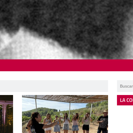
LA CO