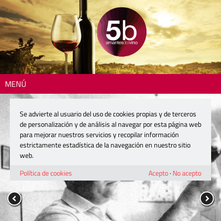
MENÚ
Se advierte al usuario del uso de cookies propias y de terceros
de personalización y de análisis al navegar por esta página web
para mejorar nuestros servicios y recopilar información
estrictamente estadística de la navegación en nuestro sitio
web.
Política de cookies
Acepto
·
No acepto