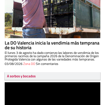
La DO Valencia inicia la vendimia más temprana
de su historia
El lunes 3 de agosto ha dado comienzo las labores de vendimia de los
primeros racimos de la campaña 2026 de la Denominación de Origen
Protegida Valencia con algunas de las variedades más tempranas.
03/08/2026
Zona DO
Sin comentarios
A sorbos y bocados