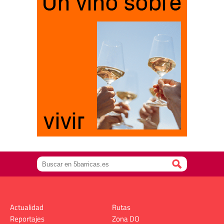
Actualidad
Rutas
Reportajes
Zona DO