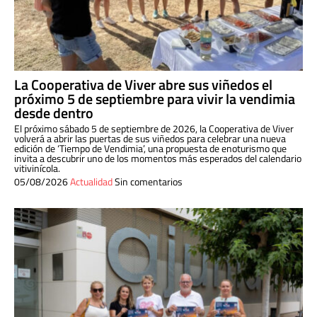
La Cooperativa de Viver abre sus viñedos el
próximo 5 de septiembre para vivir la vendimia
desde dentro
El próximo sábado 5 de septiembre de 2026, la Cooperativa de Viver
volverá a abrir las puertas de sus viñedos para celebrar una nueva
edición de ‘Tiempo de Vendimia’, una propuesta de enoturismo que
invita a descubrir uno de los momentos más esperados del calendario
vitivinícola.
05/08/2026
Actualidad
Sin comentarios