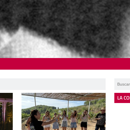
LA CO