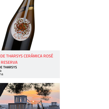
 DE THARSYS CERÁMICA ROSÉ
 RESERVA
DE THARSYS
a
ha