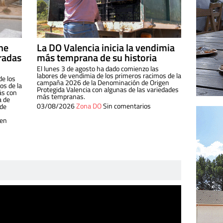
ine
La DO Valencia inicia la vendimia
radas
más temprana de su historia
El lunes 3 de agosto ha dado comienzo las
labores de vendimia de los primeros racimos de la
de los
campaña 2026 de la Denominación de Origen
s de la
Protegida Valencia con algunas de las variedades
ás con
más tempranas.
a de
03/08/2026
Zona DO
Sin comentarios
 de
 en