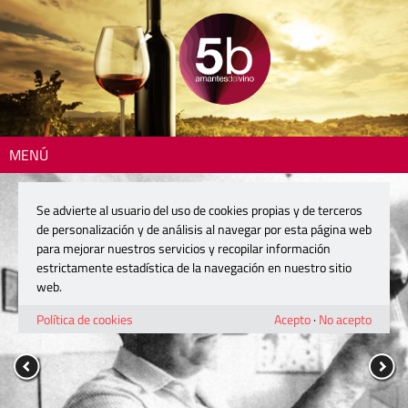
MENÚ
Se advierte al usuario del uso de cookies propias y de terceros
de personalización y de análisis al navegar por esta página web
para mejorar nuestros servicios y recopilar información
estrictamente estadística de la navegación en nuestro sitio
web.
Política de cookies
Acepto
·
No acepto