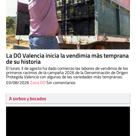
La DO Valencia inicia la vendimia más temprana
de su historia
El lunes 3 de agosto ha dado comienzo las labores de vendimia de los
primeros racimos de la campaña 2026 de la Denominación de Origen
Protegida Valencia con algunas de las variedades más tempranas.
03/08/2026
Zona DO
Sin comentarios
A sorbos y bocados