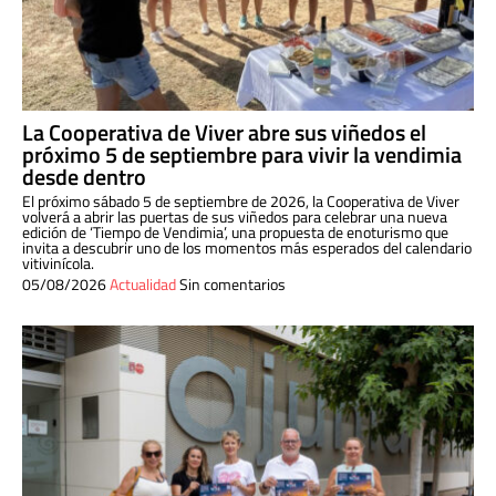
La Cooperativa de Viver abre sus viñedos el
próximo 5 de septiembre para vivir la vendimia
desde dentro
El próximo sábado 5 de septiembre de 2026, la Cooperativa de Viver
volverá a abrir las puertas de sus viñedos para celebrar una nueva
edición de ‘Tiempo de Vendimia’, una propuesta de enoturismo que
invita a descubrir uno de los momentos más esperados del calendario
vitivinícola.
05/08/2026
Actualidad
Sin comentarios