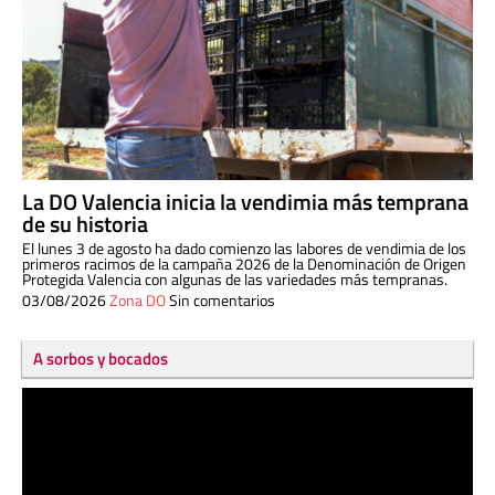
La DO Valencia inicia la vendimia más temprana
de su historia
El lunes 3 de agosto ha dado comienzo las labores de vendimia de los
primeros racimos de la campaña 2026 de la Denominación de Origen
Protegida Valencia con algunas de las variedades más tempranas.
03/08/2026
Zona DO
Sin comentarios
A sorbos y bocados