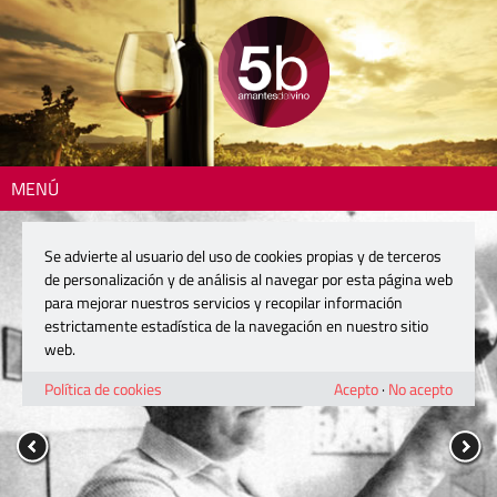
MENÚ
Se advierte al usuario del uso de cookies propias y de terceros
de personalización y de análisis al navegar por esta página web
para mejorar nuestros servicios y recopilar información
estrictamente estadística de la navegación en nuestro sitio
web.
Política de cookies
Acepto
·
No acepto