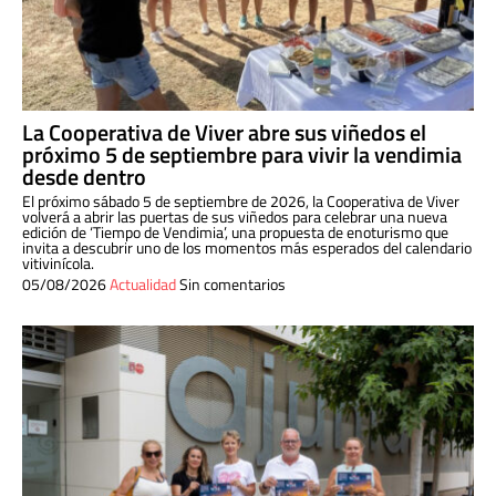
La Cooperativa de Viver abre sus viñedos el
próximo 5 de septiembre para vivir la vendimia
desde dentro
El próximo sábado 5 de septiembre de 2026, la Cooperativa de Viver
volverá a abrir las puertas de sus viñedos para celebrar una nueva
edición de ‘Tiempo de Vendimia’, una propuesta de enoturismo que
invita a descubrir uno de los momentos más esperados del calendario
vitivinícola.
05/08/2026
Actualidad
Sin comentarios