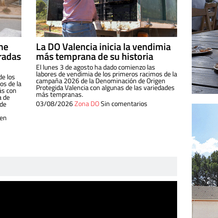
ine
La DO Valencia inicia la vendimia
radas
más temprana de su historia
El lunes 3 de agosto ha dado comienzo las
labores de vendimia de los primeros racimos de la
de los
campaña 2026 de la Denominación de Origen
s de la
Protegida Valencia con algunas de las variedades
ás con
más tempranas.
a de
03/08/2026
Zona DO
Sin comentarios
 de
 en