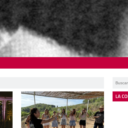
LA CO