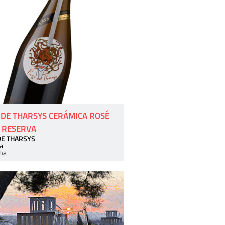
 DE THARSYS CERÁMICA ROSÉ
 RESERVA
DE THARSYS
a
ha