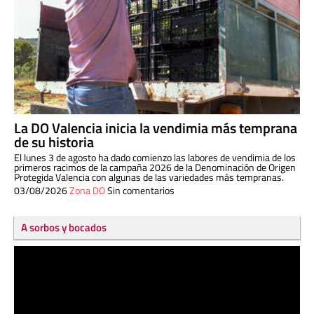
La DO Valencia inicia la vendimia más temprana
de su historia
El lunes 3 de agosto ha dado comienzo las labores de vendimia de los
primeros racimos de la campaña 2026 de la Denominación de Origen
Protegida Valencia con algunas de las variedades más tempranas.
03/08/2026
Zona DO
Sin comentarios
A sorbos y bocados