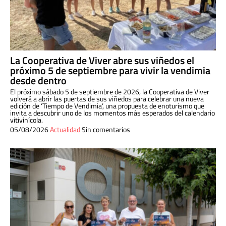
La Cooperativa de Viver abre sus viñedos el
próximo 5 de septiembre para vivir la vendimia
desde dentro
El próximo sábado 5 de septiembre de 2026, la Cooperativa de Viver
volverá a abrir las puertas de sus viñedos para celebrar una nueva
edición de ‘Tiempo de Vendimia’, una propuesta de enoturismo que
invita a descubrir uno de los momentos más esperados del calendario
vitivinícola.
05/08/2026
Actualidad
Sin comentarios