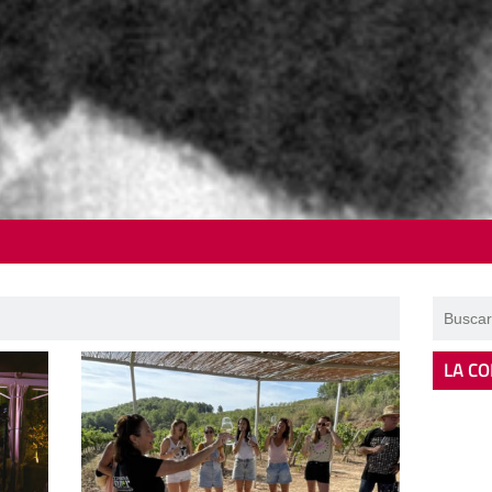
LA CO