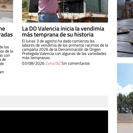
ine
La DO Valencia inicia la vendimia
radas
más temprana de su historia
El lunes 3 de agosto ha dado comienzo las
labores de vendimia de los primeros racimos de la
de los
campaña 2026 de la Denominación de Origen
s de la
Protegida Valencia con algunas de las variedades
ás con
más tempranas.
a de
03/08/2026
Zona DO
Sin comentarios
 de
 en