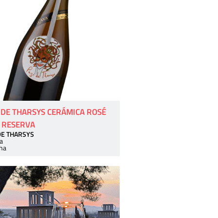
 DE THARSYS CERÁMICA ROSÉ
 RESERVA
DE THARSYS
a
ha