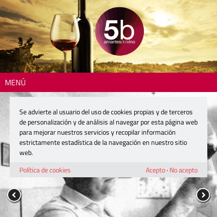
MENÚ
Se advierte al usuario del uso de cookies propias y de terceros
de personalización y de análisis al navegar por esta página web
para mejorar nuestros servicios y recopilar información
estrictamente estadística de la navegación en nuestro sitio
web.
Política de cookies
Acepto
·
No acepto