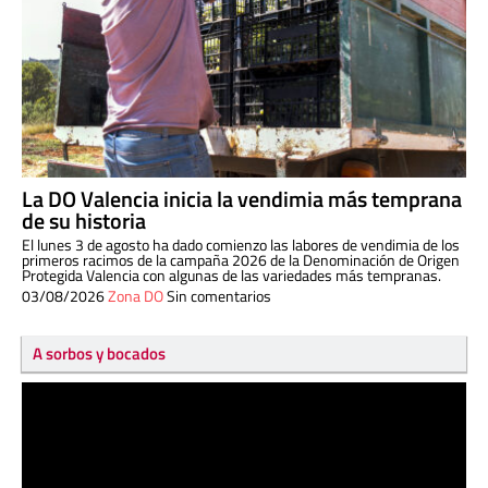
La DO Valencia inicia la vendimia más temprana
de su historia
El lunes 3 de agosto ha dado comienzo las labores de vendimia de los
primeros racimos de la campaña 2026 de la Denominación de Origen
Protegida Valencia con algunas de las variedades más tempranas.
03/08/2026
Zona DO
Sin comentarios
A sorbos y bocados