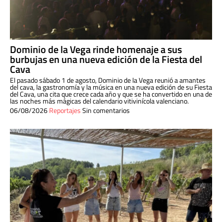
Dominio de la Vega rinde homenaje a sus
burbujas en una nueva edición de la Fiesta del
Cava
El pasado sábado 1 de agosto, Dominio de la Vega reunió a amantes
del cava, la gastronomía y la música en una nueva edición de su Fiesta
del Cava, una cita que crece cada año y que se ha convertido en una de
las noches más mágicas del calendario vitivinícola valenciano.
06/08/2026
Reportajes
Sin comentarios