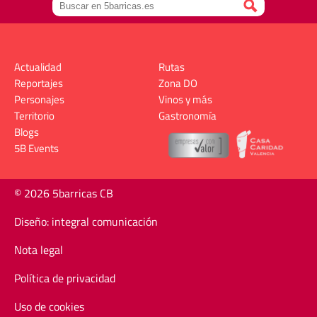
Actualidad
Rutas
Reportajes
Zona DO
Personajes
Vinos y más
Territorio
Gastronomía
Blogs
5B Events
© 2026 5barricas CB
Diseño: integral comunicación
Nota legal
Política de privacidad
Uso de cookies