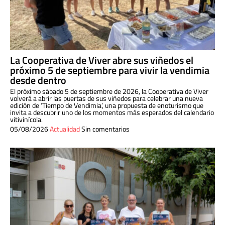
La Cooperativa de Viver abre sus viñedos el
próximo 5 de septiembre para vivir la vendimia
desde dentro
El próximo sábado 5 de septiembre de 2026, la Cooperativa de Viver
volverá a abrir las puertas de sus viñedos para celebrar una nueva
edición de ‘Tiempo de Vendimia’, una propuesta de enoturismo que
invita a descubrir uno de los momentos más esperados del calendario
vitivinícola.
05/08/2026
Actualidad
Sin comentarios