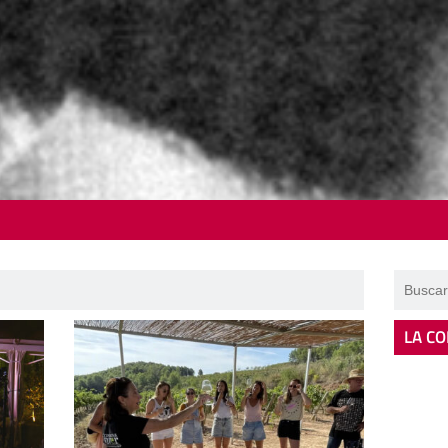
LA CO