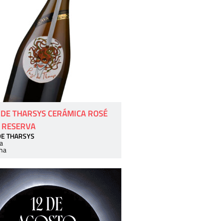
 DE THARSYS CERÁMICA ROSÉ
 RESERVA
DE THARSYS
a
ha