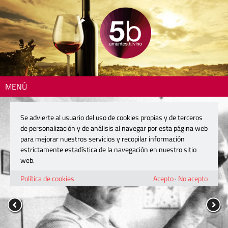
MENÚ
Se advierte al usuario del uso de cookies propias y de terceros
de personalización y de análisis al navegar por esta página web
para mejorar nuestros servicios y recopilar información
estrictamente estadística de la navegación en nuestro sitio
web.
Política de cookies
Acepto
·
No acepto