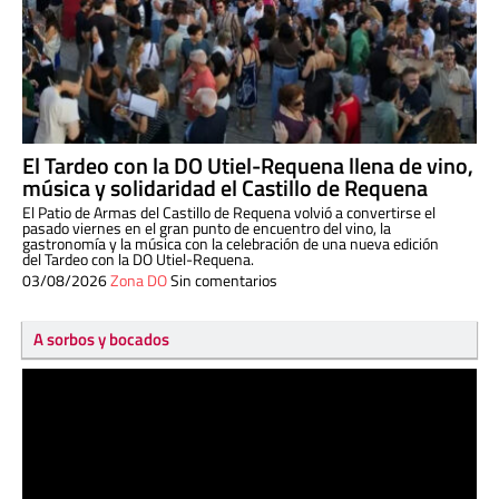
El Tardeo con la DO Utiel-Requena llena de vino,
música y solidaridad el Castillo de Requena
El Patio de Armas del Castillo de Requena volvió a convertirse el
pasado viernes en el gran punto de encuentro del vino, la
gastronomía y la música con la celebración de una nueva edición
del Tardeo con la DO Utiel-Requena.
03/08/2026
Zona DO
Sin comentarios
A sorbos y bocados