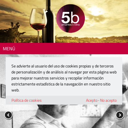
MENÚ
Se advierte al usuario del uso de cookies propias y de terceros
de personalización y de análisis al navegar por esta página web
para mejorar nuestros servicios y recopilar información
estrictamente estadística de la navegación en nuestro sitio
web.
Política de cookies
Acepto
·
No acepto