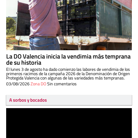
La DO Valencia inicia la vendimia más temprana
de su historia
El lunes 3 de agosto ha dado comienzo las labores de vendimia de los
primeros racimos de la campaña 2026 de la Denominación de Origen
Protegida Valencia con algunas de las variedades más tempranas.
03/08/2026
Zona DO
Sin comentarios
A sorbos y bocados