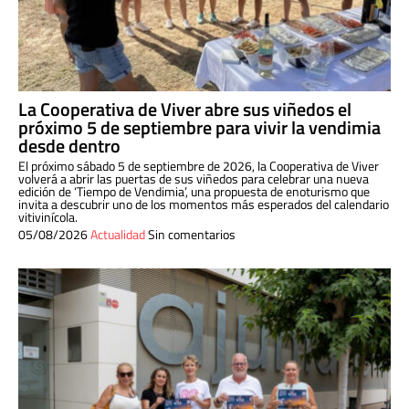
La Cooperativa de Viver abre sus viñedos el
próximo 5 de septiembre para vivir la vendimia
desde dentro
El próximo sábado 5 de septiembre de 2026, la Cooperativa de Viver
volverá a abrir las puertas de sus viñedos para celebrar una nueva
edición de ‘Tiempo de Vendimia’, una propuesta de enoturismo que
invita a descubrir uno de los momentos más esperados del calendario
vitivinícola.
05/08/2026
Actualidad
Sin comentarios