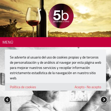
MENÚ
Se advierte al usuario del uso de cookies propias y de terceros
de personalización y de análisis al navegar por esta página web
para mejorar nuestros servicios y recopilar información
estrictamente estadística de la navegación en nuestro sitio
web.
Política de cookies
Acepto
·
No acepto