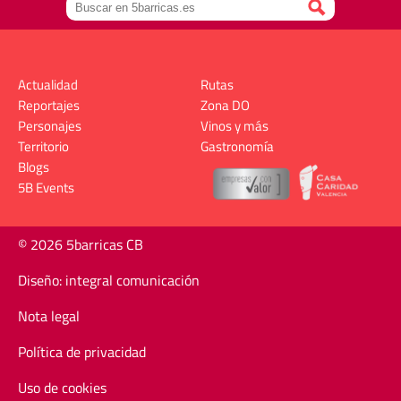
Actualidad
Rutas
Reportajes
Zona DO
Personajes
Vinos y más
Territorio
Gastronomía
Blogs
5B Events
© 2026 5barricas CB
Diseño: integral comunicación
Nota legal
Política de privacidad
Uso de cookies