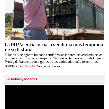
La DO Valencia inicia la vendimia más temprana
de su historia
El lunes 3 de agosto ha dado comienzo las labores de vendimia de los
primeros racimos de la campaña 2026 de la Denominación de Origen
Protegida Valencia con algunas de las variedades más tempranas.
03/08/2026
Zona DO
Sin comentarios
A sorbos y bocados