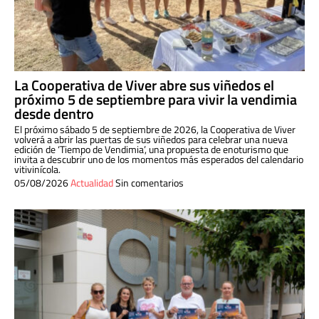
La Cooperativa de Viver abre sus viñedos el
próximo 5 de septiembre para vivir la vendimia
desde dentro
El próximo sábado 5 de septiembre de 2026, la Cooperativa de Viver
volverá a abrir las puertas de sus viñedos para celebrar una nueva
edición de ‘Tiempo de Vendimia’, una propuesta de enoturismo que
invita a descubrir uno de los momentos más esperados del calendario
vitivinícola.
05/08/2026
Actualidad
Sin comentarios