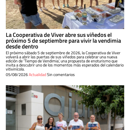
La Cooperativa de Viver abre sus viñedos el
próximo 5 de septiembre para vivir la vendimia
desde dentro
El próximo sábado 5 de septiembre de 2026, la Cooperativa de Viver
volverá a abrir las puertas de sus viñedos para celebrar una nueva
edición de ‘Tiempo de Vendimia’, una propuesta de enoturismo que
invita a descubrir uno de los momentos más esperados del calendario
vitivinícola.
05/08/2026
Actualidad
Sin comentarios