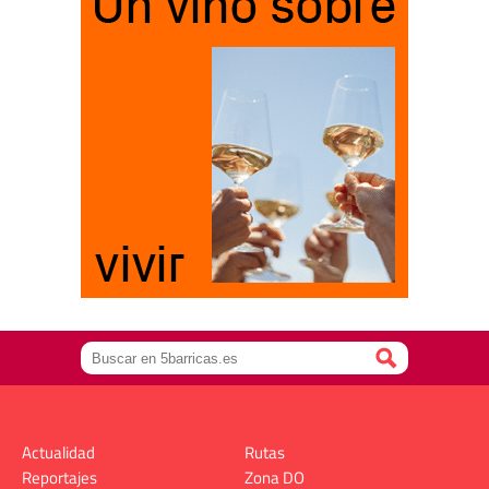
Actualidad
Rutas
Reportajes
Zona DO