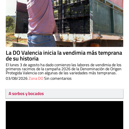
La DO Valencia inicia la vendimia más temprana
de su historia
El lunes 3 de agosto ha dado comienzo las labores de vendimia de los
primeros racimos de la campaña 2026 de la Denominación de Origen
Protegida Valencia con algunas de las variedades más tempranas.
03/08/2026
Zona DO
Sin comentarios
A sorbos y bocados