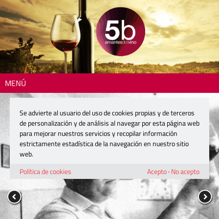
MENÚ
Se advierte al usuario del uso de cookies propias y de terceros
de personalización y de análisis al navegar por esta página web
para mejorar nuestros servicios y recopilar información
estrictamente estadística de la navegación en nuestro sitio
web.
Política de cookies
Acepto
·
No acepto