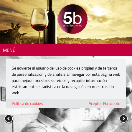
MENÚ
Se advierte al usuario del uso de cookies propias y de terceros
de personalización y de análisis al navegar por esta página web
para mejorar nuestros servicios y recopilar información
estrictamente estadística de la navegación en nuestro sitio
web.
Política de cookies
Acepto
·
No acepto