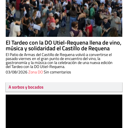
El Tardeo con la DO Utiel-Requena llena de vino,
música y solidaridad el Castillo de Requena
El Patio de Armas del Castillo de Requena volvió a convertirse el
pasado viernes en el gran punto de encuentro del vino, la
gastronomía y la música con la celebración de una nueva edición
del Tardeo con la DO Utiel-Requena.
03/08/2026
Zona DO
Sin comentarios
A sorbos y bocados