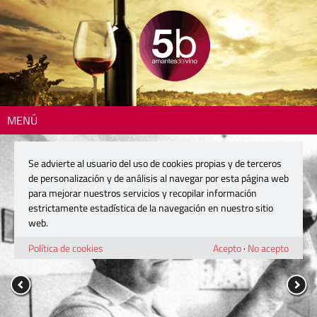
MENÚ
Se advierte al usuario del uso de cookies propias y de terceros
de personalización y de análisis al navegar por esta página web
para mejorar nuestros servicios y recopilar información
estrictamente estadística de la navegación en nuestro sitio
web.
Política de cookies
Acepto
·
No acepto