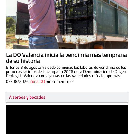
La DO Valencia inicia la vendimia más temprana
de su historia
El lunes 3 de agosto ha dado comienzo las labores de vendimia de los
primeros racimos de la campaña 2026 de la Denominación de Origen
Protegida Valencia con algunas de las variedades más tempranas.
03/08/2026
Zona DO
Sin comentarios
A sorbos y bocados