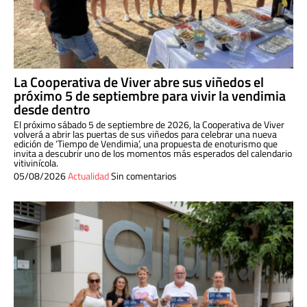
La Cooperativa de Viver abre sus viñedos el
próximo 5 de septiembre para vivir la vendimia
desde dentro
El próximo sábado 5 de septiembre de 2026, la Cooperativa de Viver
volverá a abrir las puertas de sus viñedos para celebrar una nueva
edición de ‘Tiempo de Vendimia’, una propuesta de enoturismo que
invita a descubrir uno de los momentos más esperados del calendario
vitivinícola.
05/08/2026
Actualidad
Sin comentarios