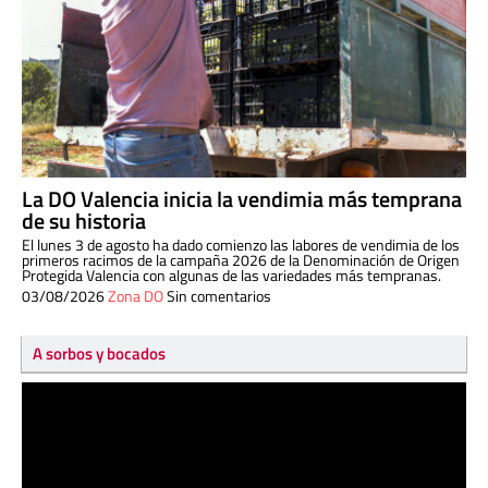
La DO Valencia inicia la vendimia más temprana
de su historia
El lunes 3 de agosto ha dado comienzo las labores de vendimia de los
primeros racimos de la campaña 2026 de la Denominación de Origen
Protegida Valencia con algunas de las variedades más tempranas.
03/08/2026
Zona DO
Sin comentarios
A sorbos y bocados