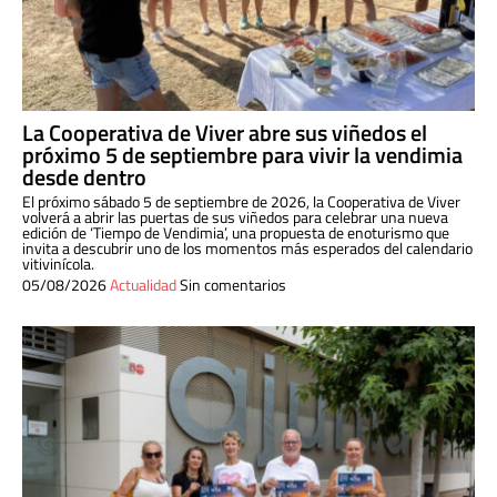
La Cooperativa de Viver abre sus viñedos el
próximo 5 de septiembre para vivir la vendimia
desde dentro
El próximo sábado 5 de septiembre de 2026, la Cooperativa de Viver
volverá a abrir las puertas de sus viñedos para celebrar una nueva
edición de ‘Tiempo de Vendimia’, una propuesta de enoturismo que
invita a descubrir uno de los momentos más esperados del calendario
vitivinícola.
05/08/2026
Actualidad
Sin comentarios