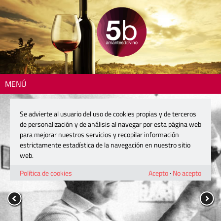
MENÚ
Se advierte al usuario del uso de cookies propias y de terceros
de personalización y de análisis al navegar por esta página web
para mejorar nuestros servicios y recopilar información
estrictamente estadística de la navegación en nuestro sitio
web.
Política de cookies
Acepto
·
No acepto