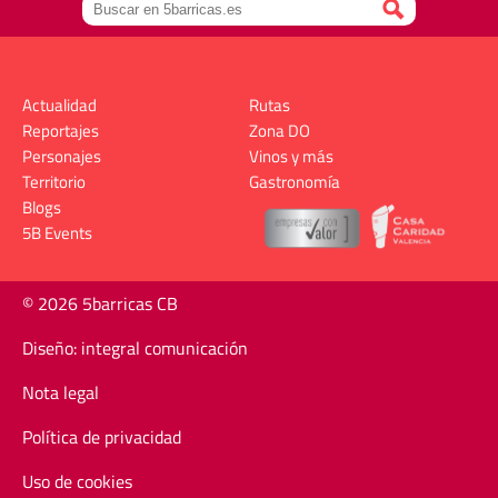
Actualidad
Rutas
Reportajes
Zona DO
Personajes
Vinos y más
Territorio
Gastronomía
Blogs
5B Events
© 2026 5barricas CB
Diseño: integral comunicación
Nota legal
Política de privacidad
Uso de cookies