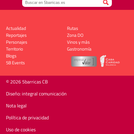
Actualidad
Rutas
Reportajes
Zona DO
Personajes
Vinos y más
Territorio
Gastronomía
Blogs
5B Events
© 2026 5barricas CB
Diseño: integral comunicación
Nota legal
Política de privacidad
Uso de cookies