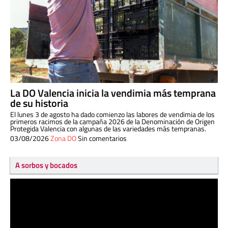
La DO Valencia inicia la vendimia más temprana
de su historia
El lunes 3 de agosto ha dado comienzo las labores de vendimia de los
primeros racimos de la campaña 2026 de la Denominación de Origen
Protegida Valencia con algunas de las variedades más tempranas.
03/08/2026
Zona DO
Sin comentarios
A sorbos y bocados