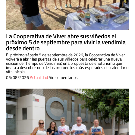
La Cooperativa de Viver abre sus viñedos el
próximo 5 de septiembre para vivir la vendimia
desde dentro
El próximo sábado 5 de septiembre de 2026, la Cooperativa de Viver
volverá a abrir las puertas de sus viñedos para celebrar una nueva
edición de ‘Tiempo de Vendimia’, una propuesta de enoturismo que
invita a descubrir uno de los momentos más esperados del calendario
vitivinícola.
05/08/2026
Actualidad
Sin comentarios