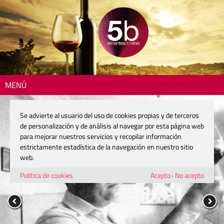
MENÚ
Se advierte al usuario del uso de cookies propias y de terceros
de personalización y de análisis al navegar por esta página web
para mejorar nuestros servicios y recopilar información
estrictamente estadística de la navegación en nuestro sitio
web.
Política de cookies
Acepto
·
No acepto