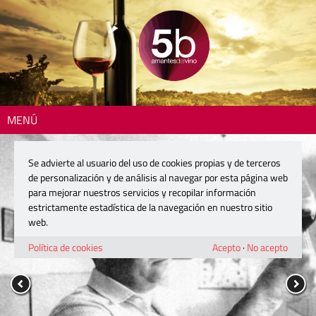
MENÚ
Se advierte al usuario del uso de cookies propias y de terceros
de personalización y de análisis al navegar por esta página web
para mejorar nuestros servicios y recopilar información
estrictamente estadística de la navegación en nuestro sitio
web.
Política de cookies
Acepto
·
No acepto