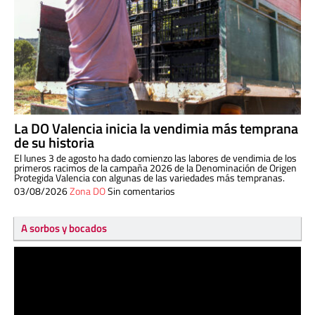
La DO Valencia inicia la vendimia más temprana
de su historia
El lunes 3 de agosto ha dado comienzo las labores de vendimia de los
primeros racimos de la campaña 2026 de la Denominación de Origen
Protegida Valencia con algunas de las variedades más tempranas.
03/08/2026
Zona DO
Sin comentarios
A sorbos y bocados