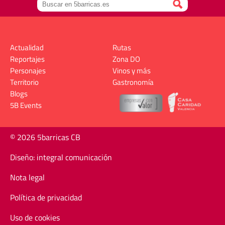
Actualidad
Rutas
Reportajes
Zona DO
Personajes
Vinos y más
Territorio
Gastronomía
Blogs
5B Events
© 2026 5barricas CB
Diseño: integral comunicación
Nota legal
Política de privacidad
Uso de cookies