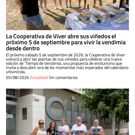
La Cooperativa de Viver abre sus viñedos el
próximo 5 de septiembre para vivir la vendimia
desde dentro
El próximo sábado 5 de septiembre de 2026, la Cooperativa de Viver
volverá a abrir las puertas de sus viñedos para celebrar una nueva
edición de ‘Tiempo de Vendimia’, una propuesta de enoturismo que
invita a descubrir uno de los momentos más esperados del calendario
vitivinícola.
05/08/2026
Actualidad
Sin comentarios