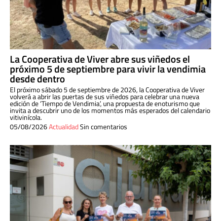
La Cooperativa de Viver abre sus viñedos el
próximo 5 de septiembre para vivir la vendimia
desde dentro
El próximo sábado 5 de septiembre de 2026, la Cooperativa de Viver
volverá a abrir las puertas de sus viñedos para celebrar una nueva
edición de ‘Tiempo de Vendimia’, una propuesta de enoturismo que
invita a descubrir uno de los momentos más esperados del calendario
vitivinícola.
05/08/2026
Actualidad
Sin comentarios