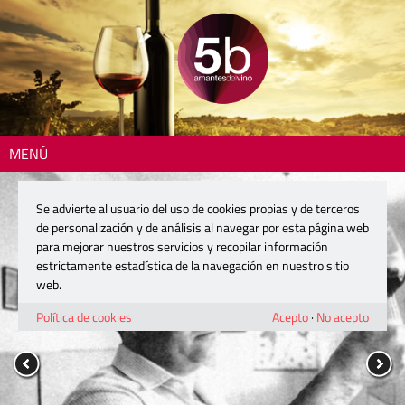
MENÚ
Se advierte al usuario del uso de cookies propias y de terceros
de personalización y de análisis al navegar por esta página web
para mejorar nuestros servicios y recopilar información
estrictamente estadística de la navegación en nuestro sitio
web.
Política de cookies
Acepto
·
No acepto