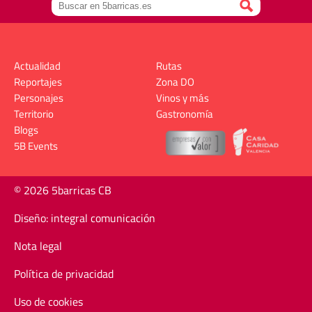
Actualidad
Rutas
Reportajes
Zona DO
Personajes
Vinos y más
Territorio
Gastronomía
Blogs
5B Events
© 2026 5barricas CB
Diseño: integral comunicación
Nota legal
Política de privacidad
Uso de cookies