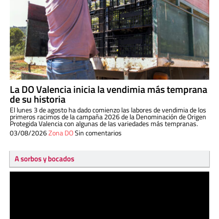
La DO Valencia inicia la vendimia más temprana
de su historia
El lunes 3 de agosto ha dado comienzo las labores de vendimia de los
primeros racimos de la campaña 2026 de la Denominación de Origen
Protegida Valencia con algunas de las variedades más tempranas.
03/08/2026
Zona DO
Sin comentarios
A sorbos y bocados