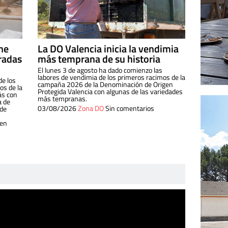
ine
La DO Valencia inicia la vendimia
radas
más temprana de su historia
El lunes 3 de agosto ha dado comienzo las
labores de vendimia de los primeros racimos de la
de los
campaña 2026 de la Denominación de Origen
s de la
Protegida Valencia con algunas de las variedades
ás con
más tempranas.
a de
03/08/2026
Zona DO
Sin comentarios
 de
 en