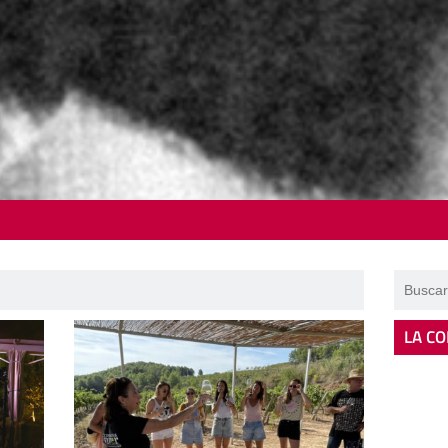
LA CO