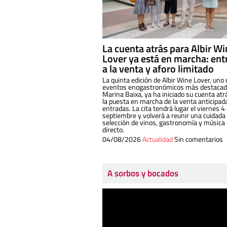
La cuenta atrás para Albir W
Lover ya está en marcha: ent
a la venta y aforo limitado
La quinta edición de Albir Wine Lover, uno 
eventos enogastronómicos más destacado
Marina Baixa, ya ha iniciado su cuenta atr
la puesta en marcha de la venta anticipad
entradas. La cita tendrá lugar el viernes 4
septiembre y volverá a reunir una cuidada
selección de vinos, gastronomía y música
directo.
04/08/2026
Actualidad
Sin comentarios
A sorbos y bocados