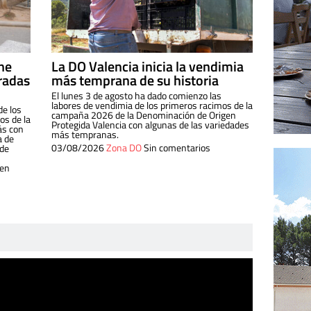
ine
La DO Valencia inicia la vendimia
radas
más temprana de su historia
El lunes 3 de agosto ha dado comienzo las
labores de vendimia de los primeros racimos de la
de los
campaña 2026 de la Denominación de Origen
s de la
Protegida Valencia con algunas de las variedades
ás con
más tempranas.
a de
03/08/2026
Zona DO
Sin comentarios
 de
 en