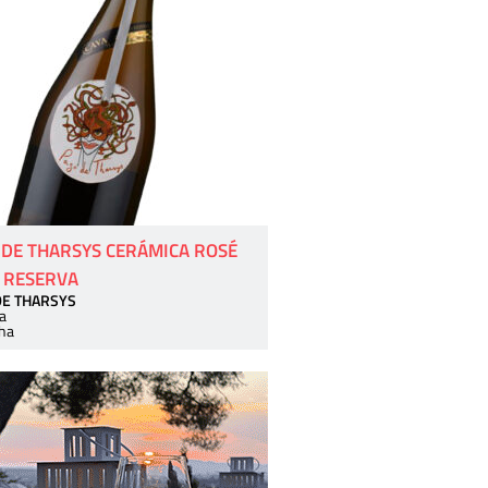
 DE THARSYS CERÁMICA ROSÉ
 RESERVA
DE THARSYS
a
ha