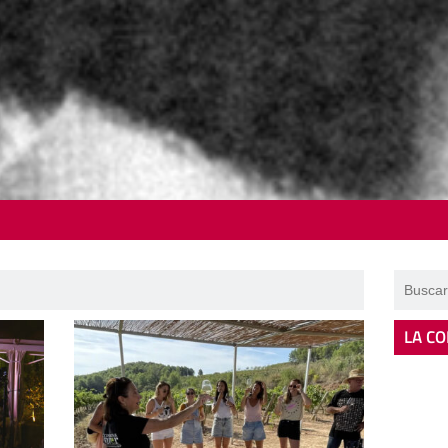
LA CO