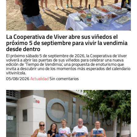
La Cooperativa de Viver abre sus viñedos el
próximo 5 de septiembre para vivir la vendimia
desde dentro
El próximo sábado 5 de septiembre de 2026, la Cooperativa de Viver
volverá a abrir las puertas de sus viñedos para celebrar una nueva
edición de ‘Tiempo de Vendimia’, una propuesta de enoturismo que
invita a descubrir uno de los momentos más esperados del calendario
vitivinícola.
05/08/2026
Actualidad
Sin comentarios