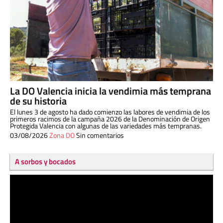
La DO Valencia inicia la vendimia más temprana
de su historia
El lunes 3 de agosto ha dado comienzo las labores de vendimia de los
primeros racimos de la campaña 2026 de la Denominación de Origen
Protegida Valencia con algunas de las variedades más tempranas.
03/08/2026
Zona DO
Sin comentarios
A sorbos y bocados