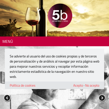
MENÚ
Se advierte al usuario del uso de cookies propias y de terceros
de personalización y de análisis al navegar por esta página web
para mejorar nuestros servicios y recopilar información
estrictamente estadística de la navegación en nuestro sitio
web.
Política de cookies
Acepto
·
No acepto