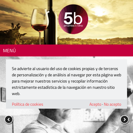
MENÚ
Se advierte al usuario del uso de cookies propias y de terceros
de personalización y de análisis al navegar por esta página web
para mejorar nuestros servicios y recopilar información
estrictamente estadística de la navegación en nuestro sitio
web.
Política de cookies
Acepto
·
No acepto