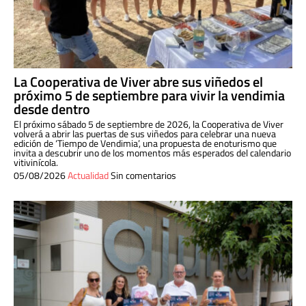
La Cooperativa de Viver abre sus viñedos el
próximo 5 de septiembre para vivir la vendimia
desde dentro
El próximo sábado 5 de septiembre de 2026, la Cooperativa de Viver
volverá a abrir las puertas de sus viñedos para celebrar una nueva
edición de ‘Tiempo de Vendimia’, una propuesta de enoturismo que
invita a descubrir uno de los momentos más esperados del calendario
vitivinícola.
05/08/2026
Actualidad
Sin comentarios