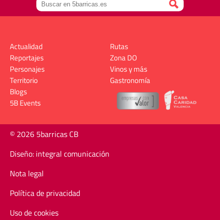
Actualidad
Rutas
Reportajes
Zona DO
Personajes
Vinos y más
Territorio
Gastronomía
Blogs
5B Events
© 2026 5barricas CB
Diseño: integral comunicación
Nota legal
Política de privacidad
Uso de cookies