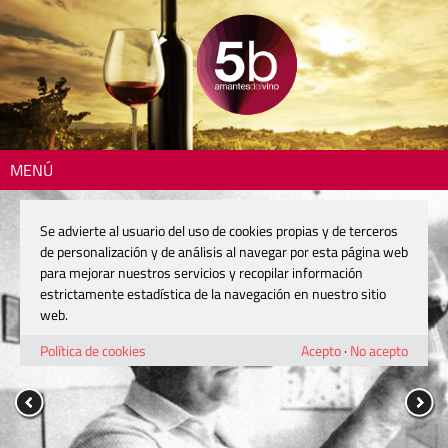
MENÚ
Se advierte al usuario del uso de cookies propias y de terceros
de personalización y de análisis al navegar por esta página web
para mejorar nuestros servicios y recopilar información
estrictamente estadística de la navegación en nuestro sitio
web.
Política de cookies
Acepto
·
No acepto