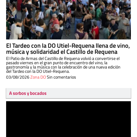
El Tardeo con la DO Utiel-Requena llena de vino,
música y solidaridad el Castillo de Requena
El Patio de Armas del Castillo de Requena volvió a convertirse el
pasado viernes en el gran punto de encuentro del vino, la
gastronomía y la música con la celebración de una nueva edición
del Tardeo con la DO Utiel-Requena.
03/08/2026
Zona DO
Sin comentarios
A sorbos y bocados