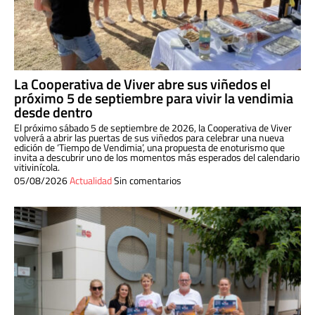
La Cooperativa de Viver abre sus viñedos el
próximo 5 de septiembre para vivir la vendimia
desde dentro
El próximo sábado 5 de septiembre de 2026, la Cooperativa de Viver
volverá a abrir las puertas de sus viñedos para celebrar una nueva
edición de ‘Tiempo de Vendimia’, una propuesta de enoturismo que
invita a descubrir uno de los momentos más esperados del calendario
vitivinícola.
05/08/2026
Actualidad
Sin comentarios