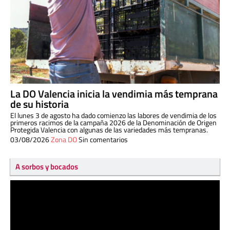
La DO Valencia inicia la vendimia más temprana
de su historia
El lunes 3 de agosto ha dado comienzo las labores de vendimia de los
primeros racimos de la campaña 2026 de la Denominación de Origen
Protegida Valencia con algunas de las variedades más tempranas.
03/08/2026
Zona DO
Sin comentarios
A sorbos y bocados