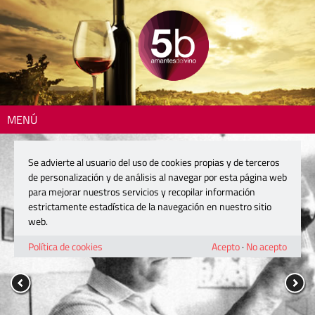
MENÚ
Se advierte al usuario del uso de cookies propias y de terceros
de personalización y de análisis al navegar por esta página web
para mejorar nuestros servicios y recopilar información
estrictamente estadística de la navegación en nuestro sitio
web.
Política de cookies
Acepto
·
No acepto